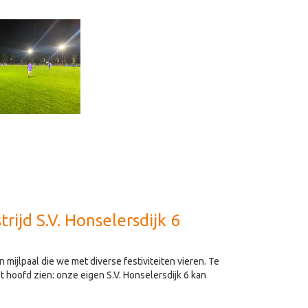
ijd S.V. Honselersdijk 6
 mijlpaal die we met diverse festiviteiten vieren. Te
hoofd zien: onze eigen S.V. Honselersdijk 6 kan