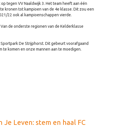
t op tegen VV Naaldwijk 3. Het team heeft aan één
 te kronen tot kampioen van de 4e klasse. Dit zou een
n 2021/22 ook al kampioenschappen vierde.
 Van de onderste regionen van de Kelderklasse
portpark De Strijphorst. Dit gebeurt voorafgaand
 om te komen en onze mannen aan te moedigen.
an Je Leven: stem en haal FC