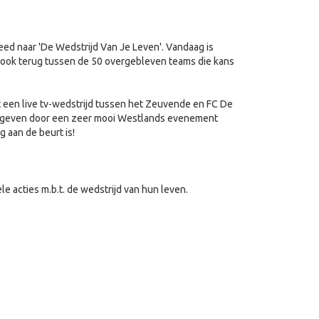
deed naar 'De Wedstrijd Van Je Leven'. Vandaag is
ook terug tussen de 50 overgebleven teams die kans
et een live tv-wedstrijd tussen het Zeuvende en FC De
d gegeven door een zeer mooi Westlands evenement
 aan de beurt is!
e acties m.b.t. de wedstrijd van hun leven.