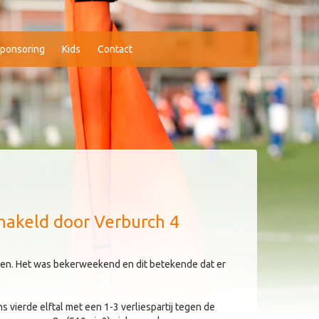
ponsoring
Kids
Contact
chakeld door Verburch 4
den. Het was bekerweekend en dit betekende dat er
s vierde elftal met een 1-3 verliespartij tegen de