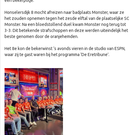
een bekerpotje.
Honselersdijk 8 mocht afreizen naar badplaats Monster, waar ze
het zouden opnemen tegen het zesde elftal van de plaatselijke SC
Monster. Na een bloedstollend duel kwam Monster nog terug tot
3-3. Dit betekende strafschoppen en deze werden uiteindelijk het
beste genomen door de oranjehemden.
Het 8e kon de bekerwinst ‘s avonds vieren in de studio van ESPN,
waar zij te gast waren bij het programma ‘De Eretribune’.