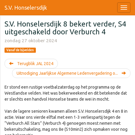
S.V. Honselersdijk
S.V. Honselersdijk 8 bekert verder, S4
uitgeschakeld door Verburch 4
zondag 27 oktober 2024
Vanaf de bijvelden
Terugblik JAL 2024
Uitnodiging Jaarlijkse Algemene Ledenvergadering o...
Er stond een rustige voetbalzaterdag op het programma op de
Westlandse velden. Het was bekerweekend en dit betekende dat
er slechts een handvol Honselse teams de wei in mocht.
Van de lagere senioren kwamen alleen S.V. Honselersdijk 4 en 8 in
actie. Waar ons vierde elftal met een 1-3 verliespartij tegen de
“Verburch All Stars” (Verburch 4) genoegen moest nemen met
bekeruitschakeling, mag ons 8e (S10min2) zich opmaken voor nog