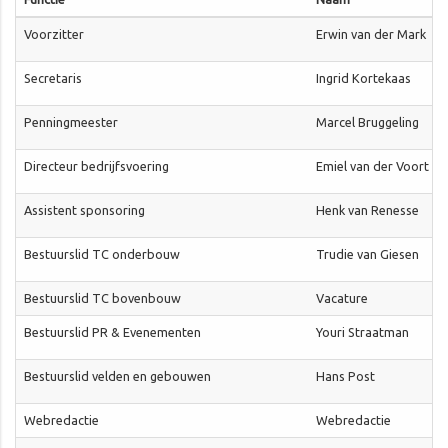
Voorzitter
Erwin van der Mark
Secretaris
Ingrid Kortekaas
Penningmeester
Marcel Bruggeling
Directeur bedrijfsvoering
Emiel van der Voort
Assistent sponsoring
Henk van Renesse
Bestuurslid TC onderbouw
Trudie van Giesen
Bestuurslid TC bovenbouw
Vacature
Bestuurslid PR & Evenementen
Youri Straatman
Bestuurslid velden en gebouwen
Hans Post
Webredactie
Webredactie