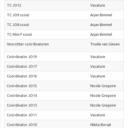
TC JO12
Vacature
TC JO9 scout
Arjan Bimmel
TC JO8 scout
Arjan Bimmel
TC Mini F scout
Arjan Bimmel
Voorzitter coördinatoren
Trudie van Giesen
Coördinator JO19
Vacature
Coördinator JO17
Vacature
Coördinator JO16
Vacature
Coördinator JO15
Nicole Gregoire
Coördinator JO14
Nicole Gregoire
Coördinator JO13
Nicole Gregoire
Coördinator JO11
Vacature
Coördinator JO10
Nikita Borsjé