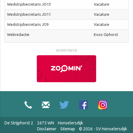
Wedstrijdsecretaris JO13
Vacature
Wedstrijdsecretaris JO11
Vacature
Wedstrijdsecretaris JO9
Vacature
Webredactie
Koos Ophorst
ADVERTENTIE
De Strijphorst 2
2675 WN
Honselersdijk
Disclaimer
Sitemap
© 2026 - SV Honselersdijk