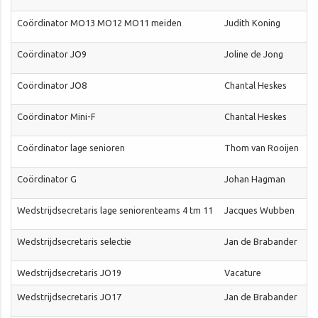
Coördinator MO13 MO12 MO11 meiden
Judith Koning
Coördinator JO9
Joline de Jong
Coördinator JO8
Chantal Heskes
Coördinator Mini-F
Chantal Heskes
Coördinator lage senioren
Thom van Rooijen
Coördinator G
Johan Hagman
Wedstrijdsecretaris lage seniorenteams 4 tm 11
Jacques Wubben
Wedstrijdsecretaris selectie
Jan de Brabander
Wedstrijdsecretaris JO19
Vacature
Wedstrijdsecretaris JO17
Jan de Brabander