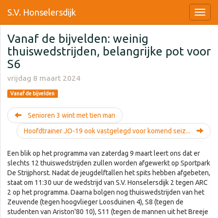
S.V. Honselersdijk
Vanaf de bijvelden: weinig
thuiswedstrijden, belangrijke pot voor
S6
vrijdag 8 maart 2024
Vanaf de bijvelden
Senioren 3 wint met tien man
Hoofdtrainer JO-19 ook vastgelegd voor komend seiz...
Een blik op het programma van zaterdag 9 maart leert ons dat er
slechts 12 thuiswedstrijden zullen worden afgewerkt op Sportpark
De Strijphorst. Nadat de jeugdelftallen het spits hebben afgebeten,
staat om 11:30 uur de wedstrijd van S.V. Honselersdijk 2 tegen ARC
2 op het programma. Daarna bolgen nog thuiswedstrijden van het
Zeuvende (tegen hoogvlieger Loosduinen 4), S8 (tegen de
studenten van Ariston'80 10), S11 (tegen de mannen uit het Breeje