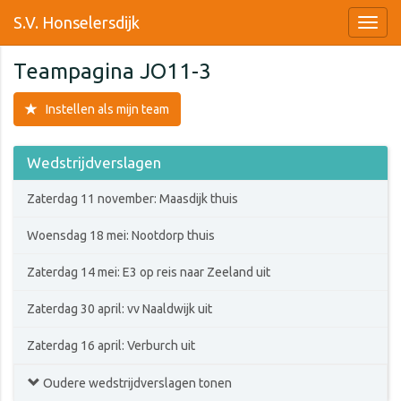
S.V. Honselersdijk
Teampagina JO11-3
Instellen als mijn team
Wedstrijdverslagen
Zaterdag 11 november: Maasdijk thuis
Woensdag 18 mei: Nootdorp thuis
Zaterdag 14 mei: E3 op reis naar Zeeland uit
Zaterdag 30 april: vv Naaldwijk uit
Zaterdag 16 april: Verburch uit
Oudere wedstrijdverslagen tonen