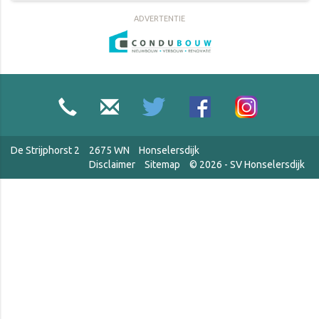
ADVERTENTIE
De Strijphorst 2
2675 WN
Honselersdijk
Disclaimer
Sitemap
© 2026 - SV Honselersdijk