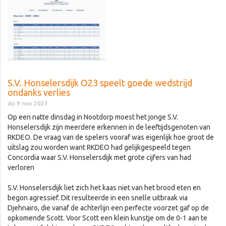
S.V. Honselersdijk O23 speelt goede wedstrijd
ondanks verlies
do 9 nov 2023
Op een natte dinsdag in Nootdorp moest het jonge S.V.
Honselersdijk zijn meerdere erkennen in de leeftijdsgenoten van
RKDEO. De vraag van de spelers vooraf was eigenlijk hoe groot de
uitslag zou worden want RKDEO had gelijkgespeeld tegen
Concordia waar S.V. Honselersdijk met grote cijfers van had
verloren
S.V. Honselersdijk liet zich het kaas niet van het brood eten en
begon agressief. Dit resulteerde in een snelle uitbraak via
Djehnairo, die vanaf de achterlijn een perfecte voorzet gaf op de
opkomende Scott. Voor Scott een klein kunstje om de 0-1 aan te