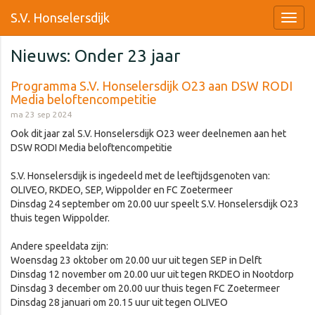
S.V. Honselersdijk
Nieuws: Onder 23 jaar
Programma S.V. Honselersdijk O23 aan DSW RODI
Media beloftencompetitie
ma 23 sep 2024
Ook dit jaar zal S.V. Honselersdijk O23 weer deelnemen aan het
DSW RODI Media beloftencompetitie
S.V. Honselersdijk is ingedeeld met de leeftijdsgenoten van:
OLIVEO, RKDEO, SEP, Wippolder en FC Zoetermeer
Dinsdag 24 september om 20.00 uur speelt S.V. Honselersdijk O23
thuis tegen Wippolder.
Andere speeldata zijn:
Woensdag 23 oktober om 20.00 uur uit tegen SEP in Delft
Dinsdag 12 november om 20.00 uur uit tegen RKDEO in Nootdorp
Dinsdag 3 december om 20.00 uur thuis tegen FC Zoetermeer
Dinsdag 28 januari om 20.15 uur uit tegen OLIVEO