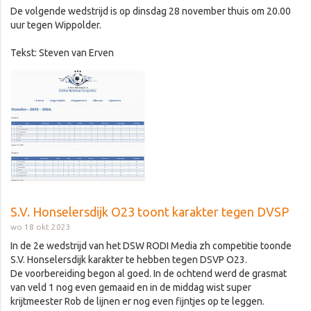
De volgende wedstrijd is op dinsdag 28 november thuis om 20.00
uur tegen Wippolder.
Tekst: Steven van Erven
S.V. Honselersdijk O23 toont karakter tegen DVSP
wo 18 okt 2023
In de 2e wedstrijd van het DSW RODI Media zh competitie toonde
S.V. Honselersdijk karakter te hebben tegen DSVP O23.
De voorbereiding begon al goed. In de ochtend werd de grasmat
van veld 1 nog even gemaaid en in de middag wist super
krijtmeester Rob de lijnen er nog even fijntjes op te leggen.