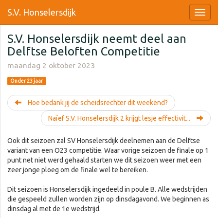
S.V. Honselersdijk
S.V. Honselersdijk neemt deel aan
Delftse Beloften Competitie
maandag 2 oktober 2023
Onder 23 jaar
Hoe bedank jij de scheidsrechter dit weekend?
Naïef S.V. Honselersdijk 2 krijgt lesje effectivit...
Ook dit seizoen zal SV Honselersdijk deelnemen aan de Delftse
variant van een O23 competitie. Waar vorige seizoen de finale op 1
punt net niet werd gehaald starten we dit seizoen weer met een
zeer jonge ploeg om de finale wel te bereiken.
Dit seizoen is Honselersdijk ingedeeld in poule B. Alle wedstrijden
die gespeeld zullen worden zijn op dinsdagavond. We beginnen as
dinsdag al met de 1e wedstrijd.