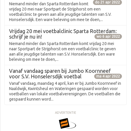
do 21 apr 2022
Niemand minder dan Sparta Rotterdam komt
vrijdag 20 mei naar Sportpart de Strijphorst om een
voetbalclinic te geven aan alle jeugdige talenten van S.V.
Honselersdijk. Een ware beleving om mee te doen,...
Vrijdag 20 mei voetbalclinic Sparta Rotterdam:
schrijf je nu in!
wo 6 apr 2022
Niemand minder dan Sparta Rotterdam komt vrijdag 20 mei
naar Sportpart de Strijphorst om een voetbalclinic te geven
aan alle jeugdige talenten van S.V. Honselersdijk. Een ware
beleving om mee te doen,...
Vanaf vandaag sparen bij Jumbo Koornneef
voor S.V. Honselersdijk voetbal
ma 4 apr 2022
Vanaf vandaag, maandag 4 april, kan er bij Jumbo Koornneef in
Naaldwijk, Kwintsheul en Wateringen gespaard worden voor
voetballen van lokale voetbalverenigingen. De voetballen die
gespaard kunnen word...
ADVERTENTIE