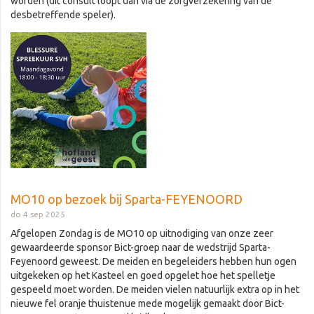
worden (dit consult loopt dan via de zorgverzekering van de
desbetreffende speler).
MO10 op bezoek bij Sparta-FEYENOORD
do 4 sep 2025
Afgelopen Zondag is de MO10 op uitnodiging van onze zeer
gewaardeerde sponsor Bict-groep naar de wedstrijd Sparta-
Feyenoord geweest. De meiden en begeleiders hebben hun ogen
uitgekeken op het Kasteel en goed opgelet hoe het spelletje
gespeeld moet worden. De meiden vielen natuurlijk extra op in het
nieuwe fel oranje thuistenue mede mogelijk gemaakt door Bict-