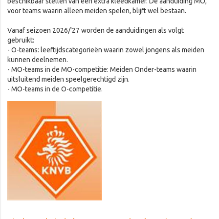
beschikbaar stellen van een extra kleedkamer. De aanduiding MO,
voor teams waarin alleen meiden spelen, blijft wel bestaan.
Vanaf seizoen 2026/'27 worden de aanduidingen als volgt
gebruikt:
- O-teams: leeftijdscategorieën waarin zowel jongens als meiden
kunnen deelnemen.
- MO-teams in de MO-competitie: Meiden Onder-teams waarin
uitsluitend meiden speelgerechtigd zijn.
- MO-teams in de O-competitie.