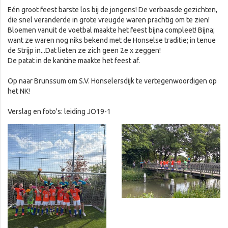
Eén groot feest barste los bij de jongens! De verbaasde gezichten,
die snel veranderde in grote vreugde waren prachtig om te zien!
Bloemen vanuit de voetbal maakte het feest bijna compleet! Bijna;
want ze waren nog niks bekend met de Honselse traditie; in tenue
de Strijp in...Dat lieten ze zich geen 2e x zeggen!
De patat in de kantine maakte het feest af.
Op naar Brunssum om S.V. Honselersdijk te vertegenwoordigen op
het NK!
Verslag en foto's: leiding JO19-1