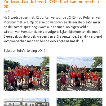
Zinderend einde levert JO12-1 het kampioenschap
op!
zo 31 mei
Na 3 wedstrijden met 12 punten verloor de JO12-1 op Polanen van
Monster met 5-1. Op doelsaldo verloren ze de eerste plaats, maar
op de laatste speeldag kwam alles samen: op eigen veld 6-0
winnen van Westlandia en vervolgens kijken bij Monster, die met 2-
6 een pak op de broek kregen van s-Gravenzande. Een dik verdiend
kampioenschap met een beetje een zoete nasmaak…!
Tekst en foto's: leiding JO12-1