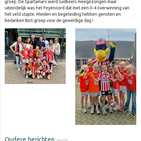
groep. De Spartamars werd luidkeels meegezongen maar
uiteindelijk was het Feyenoord dat met een 0-4 overwinning van
het veld stapte. Meiden en begeleiding hebben genoten en
bedanken Bict-groep voor de geweldige dag !
Oudere berichten
Jeugd