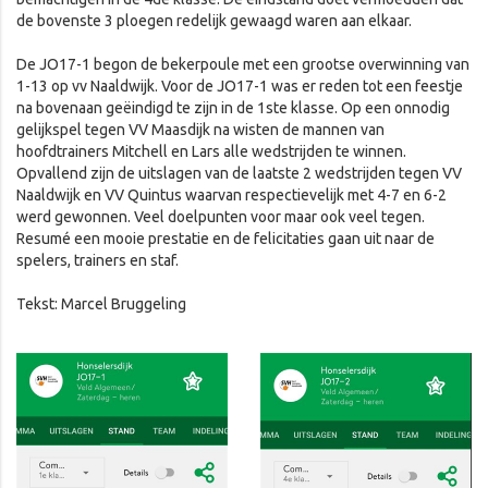
de bovenste 3 ploegen redelijk gewaagd waren aan elkaar.
De JO17-1 begon de bekerpoule met een grootse overwinning van
1-13 op vv Naaldwijk. Voor de JO17-1 was er reden tot een feestje
na bovenaan geëindigd te zijn in de 1ste klasse. Op een onnodig
gelijkspel tegen VV Maasdijk na wisten de mannen van
hoofdtrainers Mitchell en Lars alle wedstrijden te winnen.
Opvallend zijn de uitslagen van de laatste 2 wedstrijden tegen VV
Naaldwijk en VV Quintus waarvan respectievelijk met 4-7 en 6-2
werd gewonnen. Veel doelpunten voor maar ook veel tegen.
Resumé een mooie prestatie en de felicitaties gaan uit naar de
spelers, trainers en staf.
Tekst: Marcel Bruggeling