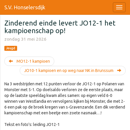
S.V. Honselersdijk
Zinderend einde levert JO12-1 het
kampioenschap op!
zondag 31 mei 2026
Jeugd
MO12-1 kampioen
JO10-1 kampioen en op weg naar NK in Brunssum
Na 3 wedstrijden met 12 punten verloor de JO12-1 op Polanen van
Monster met 5-1. Op doelsaldo verloren ze de eerste plaats, maar
op de laatste speeldag kwam alles samen: op eigen veld 6-0
winnen van Westlandia en vervolgens kijken bij Monster, die met 2-
6 een pak op de broek kregen van s-Gravenzande. Een dik verdiend
kampioenschap met een beetje een zoete nasmaak…!
Tekst en foto's: leiding JO12-1