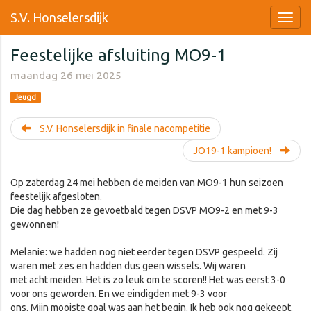
S.V. Honselersdijk
Feestelijke afsluiting MO9-1
maandag 26 mei 2025
Jeugd
S.V. Honselersdijk in finale nacompetitie
JO19-1 kampioen!
Op zaterdag 24 mei hebben de meiden van MO9-1 hun seizoen
feestelijk afgesloten.
Die dag hebben ze gevoetbald tegen DSVP MO9-2 en met 9-3
gewonnen!
Melanie: we hadden nog niet eerder tegen DSVP gespeeld. Zij
waren met zes en hadden dus geen wissels. Wij waren
met acht meiden. Het is zo leuk om te scoren!! Het was eerst 3-0
voor ons geworden. En we eindigden met 9-3 voor
ons. Mijn mooiste goal was aan het begin. Ik heb ook nog gekeept.