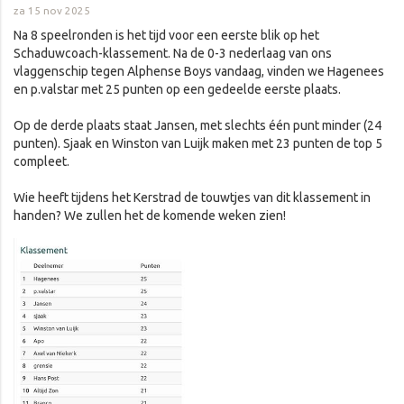
za 15 nov 2025
Na 8 speelronden is het tijd voor een eerste blik op het
Schaduwcoach-klassement. Na de 0-3 nederlaag van ons
vlaggenschip tegen Alphense Boys vandaag, vinden we Hagenees
en p.valstar met 25 punten op een gedeelde eerste plaats.
Op de derde plaats staat Jansen, met slechts één punt minder (24
punten). Sjaak en Winston van Luijk maken met 23 punten de top 5
compleet.
Wie heeft tijdens het Kerstrad de touwtjes van dit klassement in
handen? We zullen het de komende weken zien!