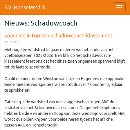
S.V. Honselersdijk
Nieuws: Schaduwcoach
Spanning in top van Schaduwcoach-klassement
zo 17 mei
Met nog één wedstrijd te gaan naderen we het einde van het
voetbalseizoen 2025/2026. Een blik op het Schaduwcoach-
klassement leert ons dat het dit seizoen ongemeen spannend blijft
tot de laatste speelronde.
Op dit moment delen Winston van Luijk en Hagenees de koppositie.
Beide meestervoorspellers wisten tot dusver 78 punten bij elkaar
te sprokkelen.
Zaterdag is de wedstrijd van ons vlaggenschap tegen ARC de
afsluiter van het Schaduwcoach-seizoen. De gedeeld koplopers
hebben beide een andere afloop van deze wedstrijd voorspelt. Het
wordt dus billen knijpen voor beide heren tijdens het affiche
tussen ARC en Honselersdijk!