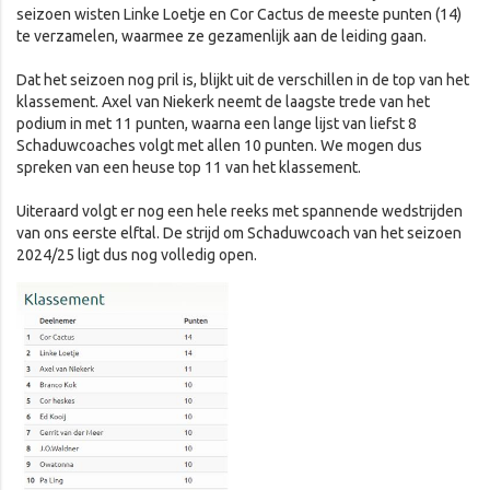
seizoen wisten Linke Loetje en Cor Cactus de meeste punten (14)
te verzamelen, waarmee ze gezamenlijk aan de leiding gaan.
Dat het seizoen nog pril is, blijkt uit de verschillen in de top van het
klassement. Axel van Niekerk neemt de laagste trede van het
podium in met 11 punten, waarna een lange lijst van liefst 8
Schaduwcoaches volgt met allen 10 punten. We mogen dus
spreken van een heuse top 11 van het klassement.
Uiteraard volgt er nog een hele reeks met spannende wedstrijden
van ons eerste elftal. De strijd om Schaduwcoach van het seizoen
2024/25 ligt dus nog volledig open.