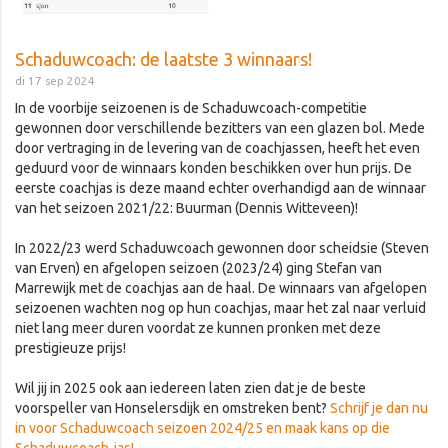
Schaduwcoach: de laatste 3 winnaars!
di 17 sep 2024
In de voorbije seizoenen is de Schaduwcoach-competitie
gewonnen door verschillende bezitters van een glazen bol. Mede
door vertraging in de levering van de coachjassen, heeft het even
geduurd voor de winnaars konden beschikken over hun prijs. De
eerste coachjas is deze maand echter overhandigd aan de winnaar
van het seizoen 2021/22: Buurman (Dennis Witteveen)!
In 2022/23 werd Schaduwcoach gewonnen door scheidsie (Steven
van Erven) en afgelopen seizoen (2023/24) ging Stefan van
Marrewijk met de coachjas aan de haal. De winnaars van afgelopen
seizoenen wachten nog op hun coachjas, maar het zal naar verluid
niet lang meer duren voordat ze kunnen pronken met deze
prestigieuze prijs!
Wil jij in 2025 ook aan iedereen laten zien dat je de beste
voorspeller van Honselersdijk en omstreken bent?
Schrijf je dan nu
in voor Schaduwcoach seizoen 2024/25 en maak kans op die
Schaduwcoach-jas!