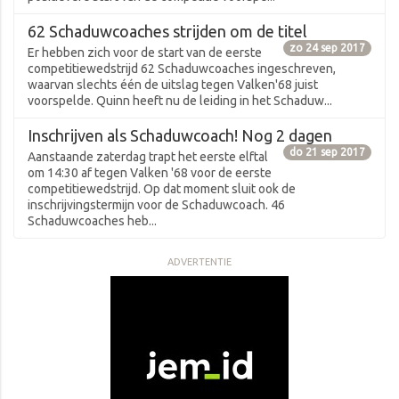
62 Schaduwcoaches strijden om de titel
zo 24 sep 2017
Er hebben zich voor de start van de eerste
competitiewedstrijd 62 Schaduwcoaches ingeschreven,
waarvan slechts één de uitslag tegen Valken'68 juist
voorspelde. Quinn heeft nu de leiding in het Schaduw...
Inschrijven als Schaduwcoach! Nog 2 dagen
do 21 sep 2017
Aanstaande zaterdag trapt het eerste elftal
om 14:30 af tegen Valken '68 voor de eerste
competitiewedstrijd. Op dat moment sluit ook de
inschrijvingstermijn voor de Schaduwcoach. 46
Schaduwcoaches heb...
ADVERTENTIE