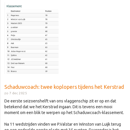
Schaduwcoach: twee koplopers tijdens het Kerstrad
zo 7 dec 2025
De eerste seizoenshelft van ons vlaggenschip zit er op en dat
betekend dat we het Kerstrad ingaan. Dit is tevens een mooi
moment om een blik te werpen op het Schaduwcoach-klassement.
Na 11 wedstrijden vinden we P.Valstar en Winston van Luijk terug
op een gedeelde eerste plaats met 35 punten. Daaronder is het