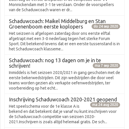
Monnickendam met 3-1 te verslaan. Onder de voorspellers
van de Schaduwcoach waren er dr...
Schaduwcoach: Maikel Middelburg en Stan
Groenenboom eerste koplopers
do 24 sep 2020
Het seizoen is afgelopen zaterdag door ons eerste elftal
afgetrapt met een 3-0 nederlaag tegen het sterke Forum
Sport. Dit betekend tevens dat er een eerste tussenstand is in
het Schaduwcoach klasseme...
Schaduwcoach: nog 13 dagen om je in te
schrijven!
ma 7 sep 2020
Inmiddels is het seizoen 2020/2021 in gang geschoten met de
eerste bekerwedstrijden. Dit zijn wedstrijden die door veel
teams worden gezien als verkapte oefenwedstrijden, ter
voorbereiding op het echt...
Inschrijving Schaduwcoach 2020-2021 geopend
ma 24 aug 2020
Het speelschema voor de 1e klasse A is
bekend en dat betekent dat je vanaf nu kunt inschrijven voor
de Schaduwcoach competitie van seizoen 2020-
2021.Inschrijven is zoals altijd helemaal gratis. De sch...