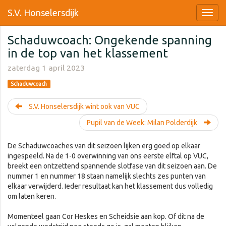
S.V. Honselersdijk
Schaduwcoach: Ongekende spanning
in de top van het klassement
zaterdag 1 april 2023
Schaduwcoach
S.V. Honselersdijk wint ook van VUC
Pupil van de Week: Milan Polderdijk
De Schaduwcoaches van dit seizoen lijken erg goed op elkaar
ingespeeld. Na de 1-0 overwinning van ons eerste elftal op VUC,
breekt een ontzettend spannende slotfase van dit seizoen aan. De
nummer 1 en nummer 18 staan namelijk slechts zes punten van
elkaar verwijderd. Ieder resultaat kan het klassement dus volledig
om laten keren.
Momenteel gaan Cor Heskes en Scheidsie aan kop. Of dit na de