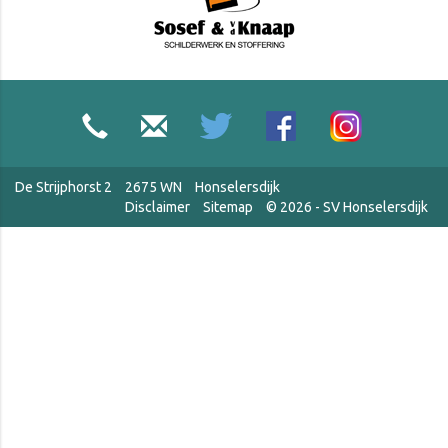
De Strijphorst 2
2675 WN
Honselersdijk
Disclaimer
Sitemap
© 2026 - SV Honselersdijk