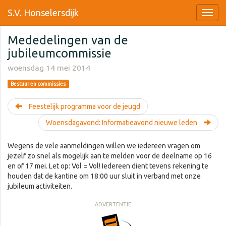
S.V. Honselersdijk
Mededelingen van de
jubileumcommissie
woensdag 14 mei 2014
Bestuur en commissies
Feestelijk programma voor de jeugd
Woensdagavond: Informatieavond nieuwe leden
Wegens de vele aanmeldingen willen we iedereen vragen om
jezelf zo snel als mogelijk aan te melden voor de deelname op 16
en of 17 mei. Let op: Vol = Vol! Iedereen dient tevens rekening te
houden dat de kantine om 18:00 uur sluit in verband met onze
jubileum activiteiten.
ADVERTENTIE