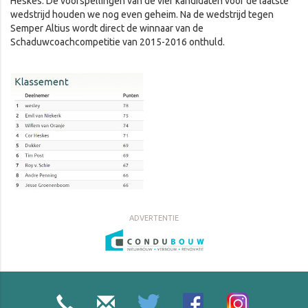
Heskes. De voorspellingen van de vier kandidaten voor de laatste
wedstrijd houden we nog even geheim. Na de wedstrijd tegen
Semper Altius wordt direct de winnaar van de
Schaduwcoachcompetitie van 2015-2016 onthuld.
ADVERTENTIE