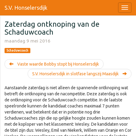
S.V. Honselersdijk
Zaterdag ontknoping van de
Schaduwcoach
maandag 9 mei 2016
Schaduwcoach
Vaste waarde Bobby stopt bij Honselersdijk
S.V. Honselersdijk in slotfase langszij Maasdijk
Aanstaande zaterdag is niet alleen de spannende ontknoping wat
betreft de ontknoping van de nacompetitie. Deze zaterdag is ook
de ontknoping voor de Schaduwcoach competitie. In de laatste
speelronde kunnen de kandidaat coaches maximaal 7 punten
verdienen, wat betekent dat er in potentie nog drie
Schaduwcoaches zijn die op gelijke hoogte zouden kunnen komen
met de koploper van het klassement: Wesley. De kandidaten voor
de titel zijn dus: Wesley, Emil van Niekerk, Willem van Oranje en Cor