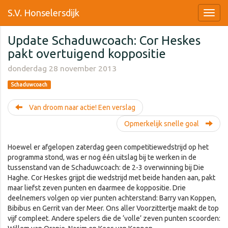
S.V. Honselersdijk
Update Schaduwcoach: Cor Heskes
pakt overtuigend koppositie
donderdag 28 november 2013
Schaduwcoach
Van droom naar actie! Een verslag
Opmerkelijk snelle goal
Hoewel er afgelopen zaterdag geen competitiewedstrijd op het
programma stond, was er nog één uitslag bij te werken in de
tussenstand van de Schaduwcoach: de 2-3 overwinning bij Die
Haghe. Cor Heskes grijpt die wedstrijd met beide handen aan, pakt
maar liefst zeven punten en daarmee de koppositie. Drie
deelnemers volgen op vier punten achterstand: Barry van Koppen,
Bibibus en Gerrit van der Meer. Ons aller Voorzittertje maakt de top
vijf compleet. Andere spelers die de ‘volle’ zeven punten scoorden: