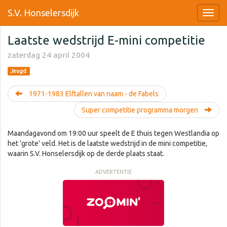
S.V. Honselersdijk
Laatste wedstrijd E-mini competitie
zaterdag 24 april 2004
Jeugd
1971-1983 Elftallen van naam - de Fabels
Super competitie programma morgen
Maandagavond om 19:00 uur speelt de E thuis tegen Westlandia op
het 'grote' veld. Het is de laatste wedstrijd in de mini competitie,
waarin S.V. Honselersdijk op de derde plaats staat.
ADVERTENTIE