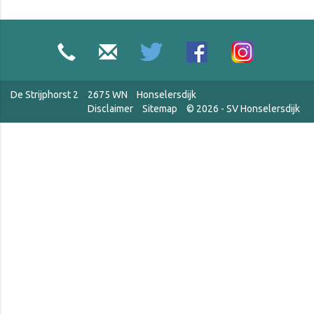
De Strijphorst 2
2675 WN
Honselersdijk
Disclaimer
Sitemap
© 2026 - SV Honselersdijk