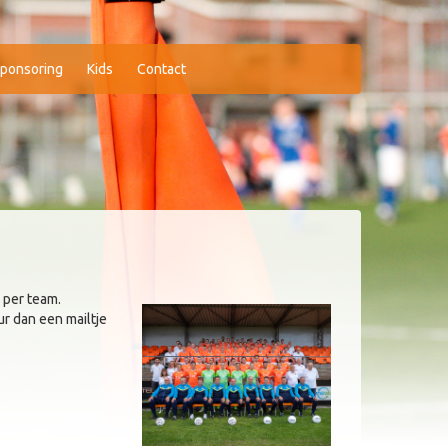
ponsoring
Kids
Contact
 per team.
r dan een mailtje