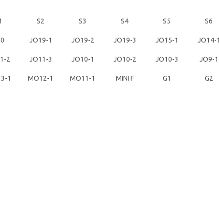
1
S2
S3
S4
S5
S6
10
JO19-1
JO19-2
JO19-3
JO15-1
JO14-
1-2
JO11-3
JO10-1
JO10-2
JO10-3
JO9-1
3-1
MO12-1
MO11-1
MINI F
G1
G2