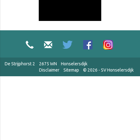
De Strijphorst 2
2675 WN
Honselersdijk
Disclaimer
Sitemap
© 2026 - SV Honselersdijk