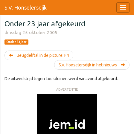
S.V. Honselersdijk
Onder 23 jaar afgekeurd
dinsdag 25 oktober 2005
Onder 23 jaar
Jeugdelftal in de picture: F4
S.V. Honselersdijk in het nieuws
De uitwedstrijd tegen Loosduinen werd vanavond afgekeurd.
ADVERTENTIE