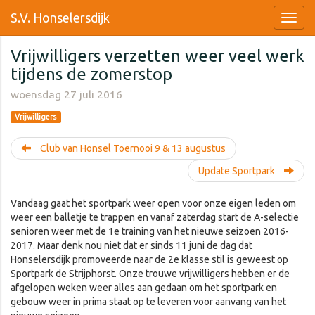
S.V. Honselersdijk
Vrijwilligers verzetten weer veel werk
tijdens de zomerstop
woensdag 27 juli 2016
Vrijwilligers
Club van Honsel Toernooi 9 & 13 augustus
Update Sportpark
Vandaag gaat het sportpark weer open voor onze eigen leden om
weer een balletje te trappen en vanaf zaterdag start de A-selectie
senioren weer met de 1e training van het nieuwe seizoen 2016-
2017. Maar denk nou niet dat er sinds 11 juni de dag dat
Honselersdijk promoveerde naar de 2e klasse stil is geweest op
Sportpark de Strijphorst. Onze trouwe vrijwilligers hebben er de
afgelopen weken weer alles aan gedaan om het sportpark en
gebouw weer in prima staat op te leveren voor aanvang van het