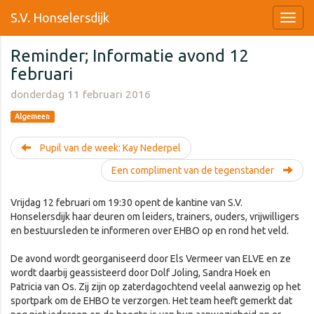
S.V. Honselersdijk
Reminder; Informatie avond 12
februari
donderdag 11 februari 2016
Algemeen
Pupil van de week: Kay Nederpel
Een compliment van de tegenstander
Vrijdag 12 februari om 19:30 opent de kantine van S.V.
Honselersdijk haar deuren om leiders, trainers, ouders, vrijwilligers
en bestuursleden te informeren over EHBO op en rond het veld.
De avond wordt georganiseerd door Els Vermeer van ELVE en ze
wordt daarbij geassisteerd door Dolf Joling, Sandra Hoek en
Patricia van Os. Zij zijn op zaterdagochtend veelal aanwezig op het
sportpark om de EHBO te verzorgen. Het team heeft gemerkt dat