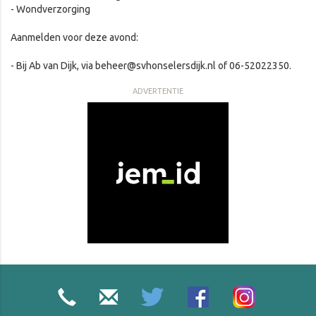
- Wondverzorging
Aanmelden voor deze avond:
- Bij Ab van Dijk, via beheer@svhonselersdijk.nl of 06-52022350.
ADVERTENTIE