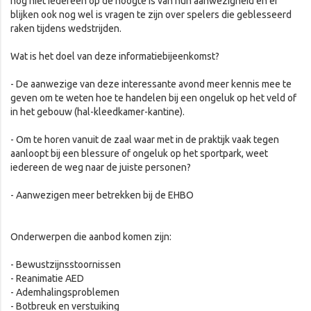
nog niet iedereen op de hoogte is van hun aanwezigheid en er
blijken ook nog wel is vragen te zijn over spelers die geblesseerd
raken tijdens wedstrijden.
Wat is het doel van deze informatiebijeenkomst?
- De aanwezige van deze interessante avond meer kennis mee te
geven om te weten hoe te handelen bij een ongeluk op het veld of
in het gebouw (hal-kleedkamer-kantine).
- Om te horen vanuit de zaal waar met in de praktijk vaak tegen
aanloopt bij een blessure of ongeluk op het sportpark, weet
iedereen de weg naar de juiste personen?
- Aanwezigen meer betrekken bij de EHBO
Onderwerpen die aanbod komen zijn:
- Bewustzijnsstoornissen
- Reanimatie AED
- Ademhalingsproblemen
- Botbreuk en verstuiking