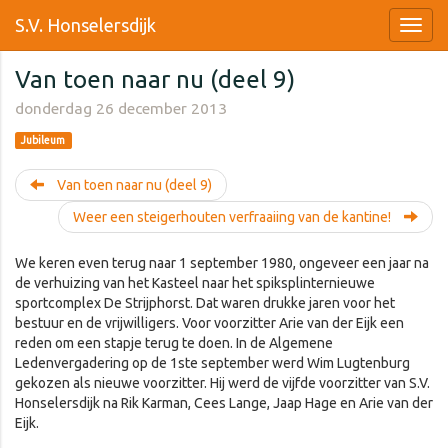
S.V. Honselersdijk
Van toen naar nu (deel 9)
donderdag 26 december 2013
Jubileum
Van toen naar nu (deel 9)
Weer een steigerhouten verfraaiing van de kantine!
We keren even terug naar 1 september 1980, ongeveer een jaar na
de verhuizing van het Kasteel naar het spiksplinternieuwe
sportcomplex De Strijphorst. Dat waren drukke jaren voor het
bestuur en de vrijwilligers. Voor voorzitter Arie van der Eijk een
reden om een stapje terug te doen. In de Algemene
Ledenvergadering op de 1ste september werd Wim Lugtenburg
gekozen als nieuwe voorzitter. Hij werd de vijfde voorzitter van S.V.
Honselersdijk na Rik Karman, Cees Lange, Jaap Hage en Arie van der
Eijk.