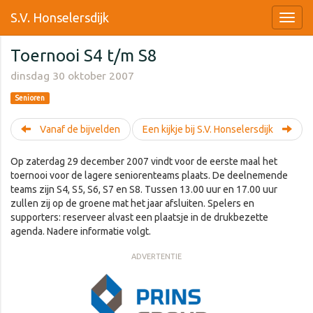
S.V. Honselersdijk
Toernooi S4 t/m S8
dinsdag 30 oktober 2007
Senioren
Vanaf de bijvelden
Een kijkje bij S.V. Honselersdijk
Op zaterdag 29 december 2007 vindt voor de eerste maal het
toernooi voor de lagere seniorenteams plaats. De deelnemende
teams zijn S4, S5, S6, S7 en S8. Tussen 13.00 uur en 17.00 uur
zullen zij op de groene mat het jaar afsluiten. Spelers en
supporters: reserveer alvast een plaatsje in de drukbezette
agenda. Nadere informatie volgt.
ADVERTENTIE