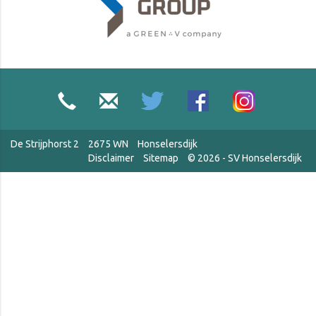
De Strijphorst 2
2675 WN
Honselersdijk
Disclaimer
Sitemap
© 2026 - SV Honselersdijk