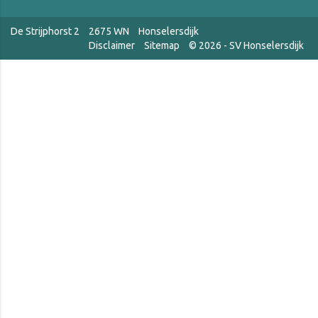
De Strijphorst 2
2675 WN
Honselersdijk
Disclaimer
Sitemap
© 2026 - SV Honselersdijk