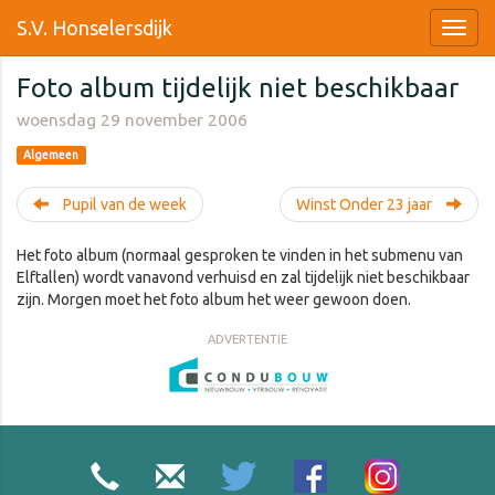
S.V. Honselersdijk
Foto album tijdelijk niet beschikbaar
woensdag 29 november 2006
Algemeen
Pupil van de week
Winst Onder 23 jaar
Het foto album (normaal gesproken te vinden in het submenu van
Elftallen) wordt vanavond verhuisd en zal tijdelijk niet beschikbaar
zijn. Morgen moet het foto album het weer gewoon doen.
ADVERTENTIE