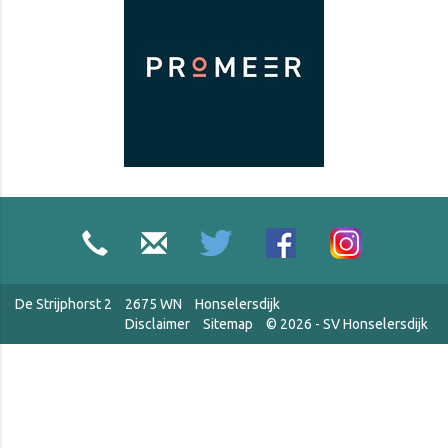
De Strijphorst 2
2675 WN
Honselersdijk
Disclaimer
Sitemap
© 2026 - SV Honselersdijk