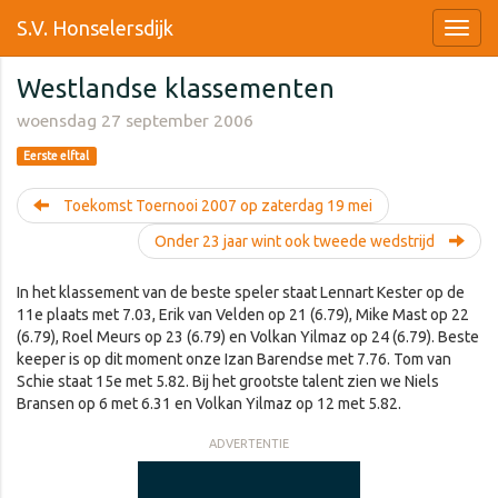
S.V. Honselersdijk
Westlandse klassementen
woensdag 27 september 2006
Eerste elftal
Toekomst Toernooi 2007 op zaterdag 19 mei
Onder 23 jaar wint ook tweede wedstrijd
In het klassement van de beste speler staat Lennart Kester op de
11e plaats met 7.03, Erik van Velden op 21 (6.79), Mike Mast op 22
(6.79), Roel Meurs op 23 (6.79) en Volkan Yilmaz op 24 (6.79). Beste
keeper is op dit moment onze Izan Barendse met 7.76. Tom van
Schie staat 15e met 5.82. Bij het grootste talent zien we Niels
Bransen op 6 met 6.31 en Volkan Yilmaz op 12 met 5.82.
ADVERTENTIE