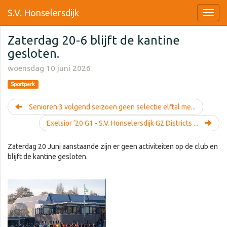
S.V. Honselersdijk
Zaterdag 20-6 blijft de kantine
gesloten.
woensdag 10 juni 2026
Sportpark
Senioren 3 volgend seizoen geen selectie elftal me...
Exelsior ‘20 G1 - S.V. Honselersdijk G2 Districts ...
Zaterdag 20 Juni aanstaande zijn er geen activiteiten op de club en
blijft de kantine gesloten.