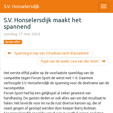
S.V. Honselersdijk
S.V. Honselersdijk maakt het
spannend
zondag 17 mei 2026
Eerste elftal
Spanning in top van Schaduwcoach-klassement
Pupil van de week: Levi van der Voort
Het eerste elftal pakte op de voorlaatste speeldag van de
competitie tegen Forum Sport de winst met 1-0. Daarmee
verhoogde S.V. Honselersdijk de spanning voor de deelname aan de
nacompetitie.
Forum Sport had bij een gelijkspel al zeker geweest van
handhaving. De gasten deden er ook alles aan om dat resultaat te
halen. Het leverde voor en na de rust diverse kansen op, die of
naast gingen of gestopt werden door keeper Barry Botman.