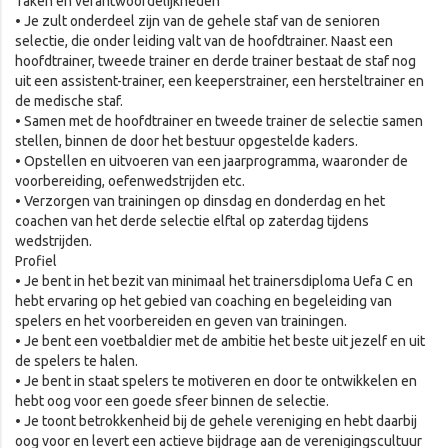
Taken en verantwoordelijkheden
• Je zult onderdeel zijn van de gehele staf van de senioren
selectie, die onder leiding valt van de hoofdtrainer. Naast een
hoofdtrainer, tweede trainer en derde trainer bestaat de staf nog
uit een assistent-trainer, een keeperstrainer, een hersteltrainer en
de medische staf.
• Samen met de hoofdtrainer en tweede trainer de selectie samen
stellen, binnen de door het bestuur opgestelde kaders.
• Opstellen en uitvoeren van een jaarprogramma, waaronder de
voorbereiding, oefenwedstrijden etc.
• Verzorgen van trainingen op dinsdag en donderdag en het
coachen van het derde selectie elftal op zaterdag tijdens
wedstrijden.
Profiel
• Je bent in het bezit van minimaal het trainersdiploma Uefa C en
hebt ervaring op het gebied van coaching en begeleiding van
spelers en het voorbereiden en geven van trainingen.
• Je bent een voetbaldier met de ambitie het beste uit jezelf en uit
de spelers te halen.
• Je bent in staat spelers te motiveren en door te ontwikkelen en
hebt oog voor een goede sfeer binnen de selectie.
• Je toont betrokkenheid bij de gehele vereniging en hebt daarbij
oog voor en levert een actieve bijdrage aan de verenigingscultuur