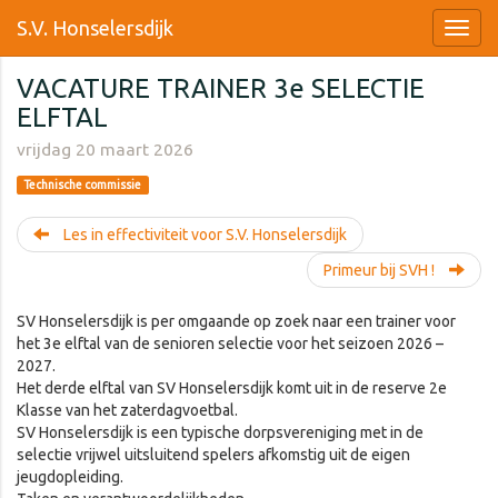
S.V. Honselersdijk
VACATURE TRAINER 3e SELECTIE
ELFTAL
vrijdag 20 maart 2026
Technische commissie
Les in effectiviteit voor S.V. Honselersdijk
Primeur bij SVH !
SV Honselersdijk is per omgaande op zoek naar een trainer voor
het 3e elftal van de senioren selectie voor het seizoen 2026 –
2027.
Het derde elftal van SV Honselersdijk komt uit in de reserve 2e
Klasse van het zaterdagvoetbal.
SV Honselersdijk is een typische dorpsvereniging met in de
selectie vrijwel uitsluitend spelers afkomstig uit de eigen
jeugdopleiding.