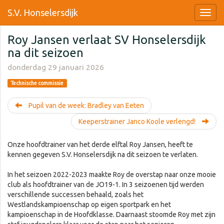
S.V. Honselersdijk
Roy Jansen verlaat SV Honselersdijk
na dit seizoen
donderdag 29 januari 2026
Technische commissie
Pupil van de week: Bradley van Eeten
Keeperstrainer Janco Koole verlengd!
Onze hoofdtrainer van het derde elftal Roy Jansen, heeft te
kennen gegeven S.V. Honselersdijk na dit seizoen te verlaten.
In het seizoen 2022-2023 maakte Roy de overstap naar onze mooie
club als hoofdtrainer van de JO19-1. In 3 seizoenen tijd werden
verschillende successen behaald, zoals het
Westlandskampioenschap op eigen sportpark en het
kampioenschap in de Hoofdklasse. Daarnaast stoomde Roy met zijn