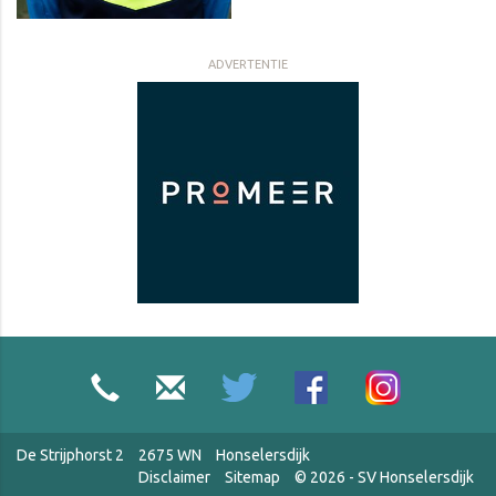
ADVERTENTIE
De Strijphorst 2
2675 WN
Honselersdijk
Disclaimer
Sitemap
© 2026 - SV Honselersdijk