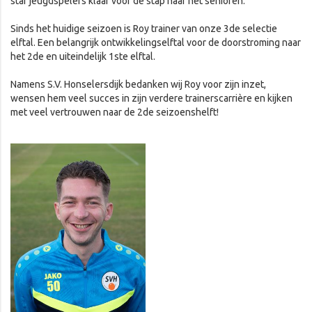
staf jeugdspelers klaar voor de stap naar het senioren.
Sinds het huidige seizoen is Roy trainer van onze 3de selectie
elftal. Een belangrijk ontwikkelingselftal voor de doorstroming naar
het 2de en uiteindelijk 1ste elftal.
Namens S.V. Honselersdijk bedanken wij Roy voor zijn inzet,
wensen hem veel succes in zijn verdere trainerscarrière en kijken
met veel vertrouwen naar de 2de seizoenshelft!