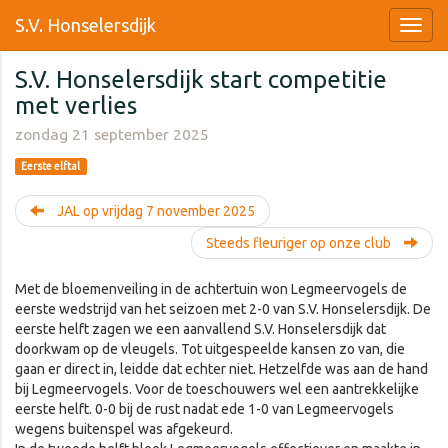
S.V. Honselersdijk
S.V. Honselersdijk start competitie
met verlies
zondag 21 september 2025
Eerste elftal
JAL op vrijdag 7 november 2025
Steeds fleuriger op onze club
Met de bloemenveiling in de achtertuin won Legmeervogels de
eerste wedstrijd van het seizoen met 2-0 van S.V. Honselersdijk. De
eerste helft zagen we een aanvallend S.V. Honselersdijk dat
doorkwam op de vleugels. Tot uitgespeelde kansen zo van, die
gaan er direct in, leidde dat echter niet. Hetzelfde was aan de hand
bij Legmeervogels. Voor de toeschouwers wel een aantrekkelijke
eerste helft. 0-0 bij de rust nadat ede 1-0 van Legmeervogels
wegens buitenspel was afgekeurd.