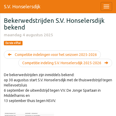
S.V. Honselersdijk
Bekerwedstrijden S.V. Honselersdijk
bekend
maandag 4 augustus 2025
Eerste elftal
Competitie indelingen voor het seizoen 2025-2026
Competitie indeling S.V. Honselersdijk 2025-2026
De bekerwedstrijden zijn inmiddels bekend:
op 30 augustus start S.V. Honselersdijk met de thuiswedstrijd tegen
Hellevoetsluis
6 september de uitwedstrijd tegen V.V. De Jonge Spartaan in
Middelharnis en
13 september thuis tegen NSVV.