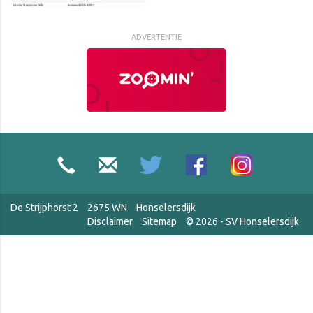
ADVERTENTIE
De Strijphorst 2
2675 WN
Honselersdijk
Disclaimer
Sitemap
© 2026 - SV Honselersdijk