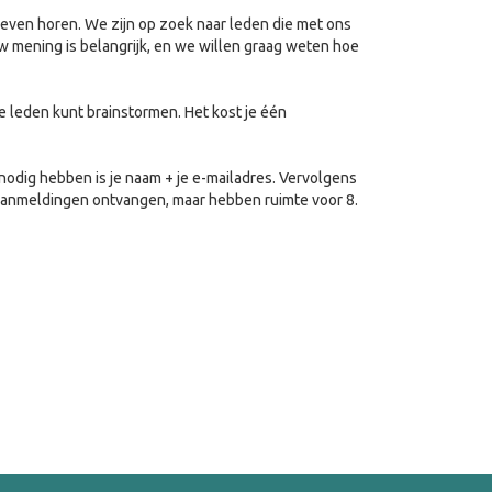
ieven horen. We zijn op zoek naar leden die met ons
w mening is belangrijk, en we willen graag weten hoe
 leden kunt brainstormen. Het kost je één
nodig hebben is je naam + je e-mailadres. Vervolgens
4 aanmeldingen ontvangen, maar hebben ruimte voor 8.