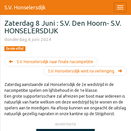
S.V. Honselersdijk
Zaterdag 8 Juni : S.V. Den Hoorn- S.V.
HONSELERSDIJK
donderdag 6 juni 2024
Eerste elftal
S.V. Honselersdijk naar finale nacompetitie
S.V. Honselersdijk wint na verlenging
Zaterdag aanstaande zal Honselersdijk de 2e wedstrijd in de
nacompetitie spelen om lijfsbehoud in de 1e klasse.
Een grote supportersschare zal afreizen per boot maar iedereen is
natuurlijk van harte welkom om deze wedstrijd bij te wonen en de
spelers aan te moedigen. Na afloop kunnen we ongeacht de uitslag
natuurlijk gezellig napraten in onze kantine op de Strijphorst.
ADVERTENTIE