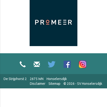
De Strijphorst 2
2675 WN
Honselersdijk
Disclaimer
Sitemap
© 2026 - SV Honselersdijk