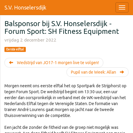
S.V. Honselersdijk
Balsponsor bij S.V. Honselersdijk -
Forum Sport: SH Fitness Equipment
vrijdag 2 december 2022
Eerste elftal
Wedstrijd van JO17-1 morgen live te volgen!
Pupil van de Week: Allan
Morgen neemt ons eerste elftal het op Sportpark de Strijphorst op
tegen Forum Sport. De wedstrijd begint om 13:30 uur, een uur
eerder dan oorspronkelijk in verband met de WK-wedstrijd van het
Nederlands Elftal tegen de Verenigde Staten. De formatie van
trainer André Lourens gaat morgen op jacht naar de tweede
thuisoverwinning van de competitie.
Een jacht die zonder de fitheid van de groep niet mogelijk was