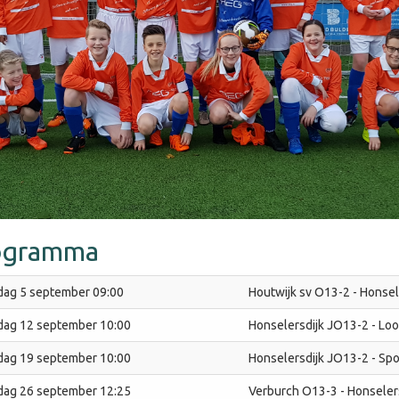
ogramma
dag 5 september 09:00
Houtwijk sv O13-2 - Honsel
dag 12 september 10:00
Honselersdijk JO13-2 - Lo
dag 19 september 10:00
Honselersdijk JO13-2 - Sp
dag 26 september 12:25
Verburch O13-3 - Honseler