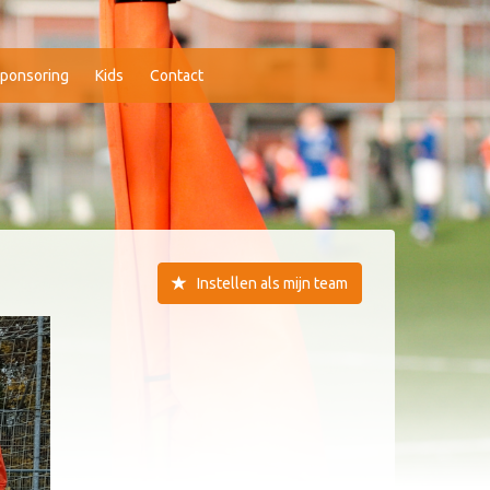
ponsoring
Kids
Contact
Instellen als mijn team