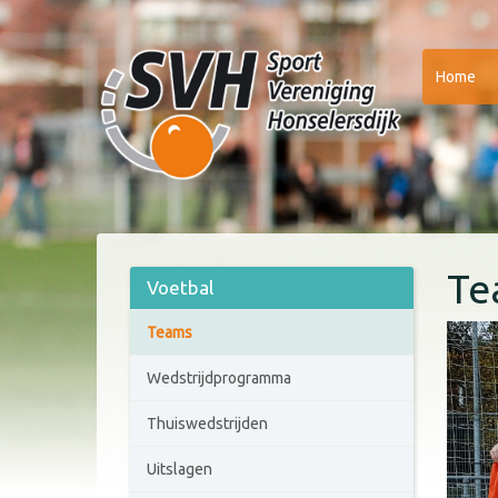
Home
Te
Voetbal
Teams
Wedstrijdprogramma
Thuiswedstrijden
Uitslagen