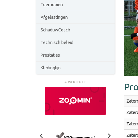
Toernooien
Afgelastingen
SchaduwCoach
Technisch beleid
Prestaties
Kledinglijn
ADVERTENTIE
Pr
Zater
Zater
Zater
Zater